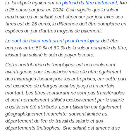
La loi stipule également un
plafond du titre restaurant
, fixé
à 25 euros par jour en 2024. Cela signifie que la valeur
maximale qu’un salarié peut dépenser par jour avec ses
titres est de 25 euros, la différence doit être complétée en
espèces ou par d'autres moyens de paiement.
Le
coût du ticket restaurant pour l’employeur
doit être
compris entre 50 % et 60 % de la valeur nominale du titre,
laissant au salarié le soin de payer le reste.
Cette contribution de l'employeur est non seulement
avantageuse pour les salariés mais elle offre également
des avantages fiscaux pour les entreprises, car cette part
est exonérée de charges sociales jusqu’à un certain
montant. Les titres-restaurant ne sont pas transférables
et sont normalement utilisés exclusivement par le salarié
à qui ils ont été attribués. Leur utilisation est également
géographiquement restreinte, souvent limitée au
département du lieu de travail du salarié et aux
départements limitrophes. Si le salarié est amené à se