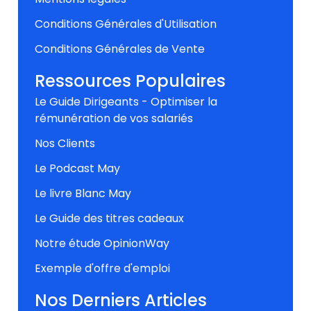
Conditions Générales d'Utilisation
Conditions Générales de Vente
Ressources Populaires
Le Guide Dirigeants - Optimiser la
rémunération de vos salariés
Nos Clients
Le Podcast May
Le livre Blanc May
Le Guide des titres cadeaux
Notre étude OpinionWay
Exemple d'offre d'emploi
Nos Derniers Articles