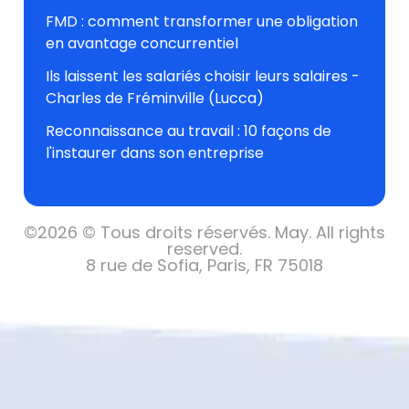
FMD : comment transformer une obligation
en avantage concurrentiel
Ils laissent les salariés choisir leurs salaires -
Charles de Fréminville (Lucca)
Reconnaissance au travail : 10 façons de
l'instaurer dans son entreprise
©
2026 © Tous droits réservés.
May. All rights
reserved.
8 rue de Sofia, Paris, FR 75018