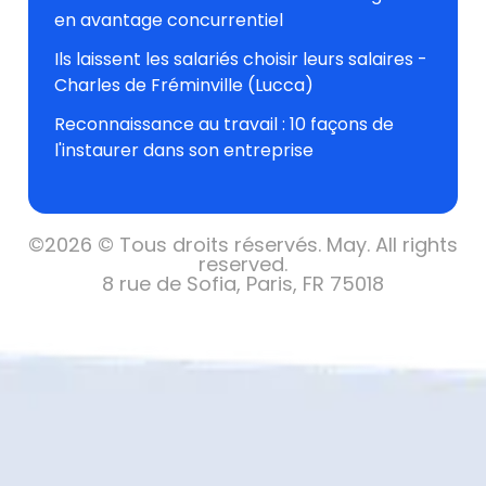
en avantage concurrentiel
Ils laissent les salariés choisir leurs salaires -
Charles de Fréminville (Lucca)
Reconnaissance au travail : 10 façons de
l'instaurer dans son entreprise
©
2026 © Tous droits réservés.
May. All rights
reserved.
8 rue de Sofia, Paris, FR 75018