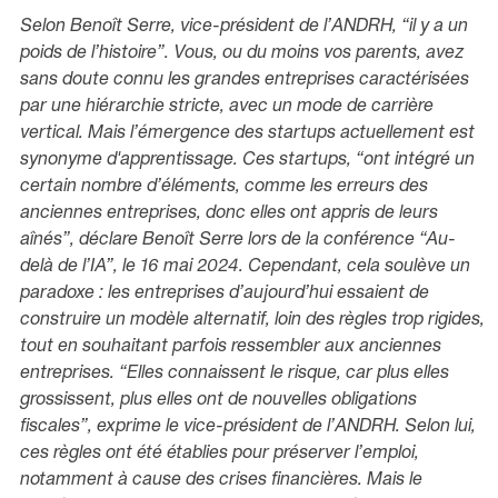
Selon Benoît Serre, vice-président de l’ANDRH,
“il y a un
poids de l’histoire”
. Vous, ou du moins vos parents, avez
sans doute connu les grandes entreprises caractérisées
par une hiérarchie stricte, avec un mode de carrière
vertical. Mais l’émergence des startups actuellement est
synonyme d'apprentissage. Ces startups,
“ont intégré un
certain nombre d’éléments, comme les erreurs des
anciennes entreprises, donc elles ont appris de leurs
aînés”
, déclare Benoît Serre lors de la conférence “Au-
delà de l’IA”, le 16 mai 2024. Cependant, cela soulève un
paradoxe : les entreprises d’aujourd’hui essaient de
construire un modèle alternatif, loin des règles trop rigides,
tout en souhaitant parfois ressembler aux anciennes
entreprises.
“Elles connaissent le risque, car plus elles
grossissent, plus elles ont de nouvelles obligations
fiscales”
, exprime le vice-président de l’ANDRH. Selon lui,
ces règles ont été établies pour préserver l’emploi,
notamment à cause des crises financières. Mais le