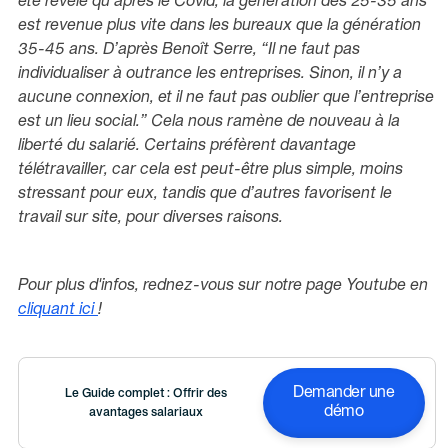
été révélé qu’après le Covid, la génération des 25-35 ans
est revenue plus vite dans les bureaux que la génération
35-45 ans. D’après Benoît Serre,
“Il ne faut pas
individualiser à outrance les entreprises. Sinon, il n’y a
aucune connexion, et il ne faut pas oublier que l’entreprise
est un lieu social.”
Cela nous ramène de nouveau à la
liberté du salarié. Certains préfèrent davantage
télétravailler, car cela est peut-être plus simple, moins
stressant pour eux, tandis que d’autres favorisent le
travail sur site, pour diverses raisons.
Pour plus d'infos, rednez-vous sur notre page Youtube en
cliquant ici
!
Demander une
Le Guide complet : Offrir des
démo
avantages salariaux