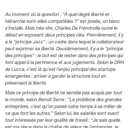
Au moment où la question :
“À quel degré liberté et
hiérarchie sont-elles compatibles ?”
est posée, un blanc
s’installe. Mais très vite, Charles De Fréminville ouvre le
débat en exposant deux principes clés. Premièrement, il y
a le
“principe Jazz”
: un cadre dans lequel le collaborateur
peut exprimer sa liberté. Deuxièmement, il y a le
“principe
des principes”
: le but est de rester dans des principes qui
font appel à la pertinence et aux jugements. Selon le DRH
de Lucca, c’est là qu’est l’enjeu principal des startups
émergentes : arriver à garder la structure tout en
préservant la liberté.
Mais ce principe de liberté ne semble pas acquis par tout
le monde, selon Benoît Serre :
“Le problème des grandes
entreprises, c’est qu’on passe notre temps à se mêler de
ce que font les autres.”
Selon lui, les salariés sont avant
tout intéressés par leur qualité de travail :
“Je sais quelle
est ma place dans la chaîne de valeur de l’entreprise, je