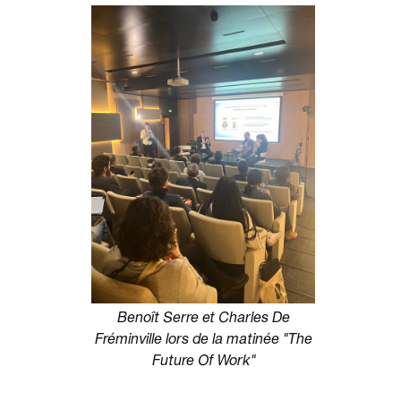
Benoît Serre et Charles De
Fréminville lors de la matinée "The
Future Of Work"