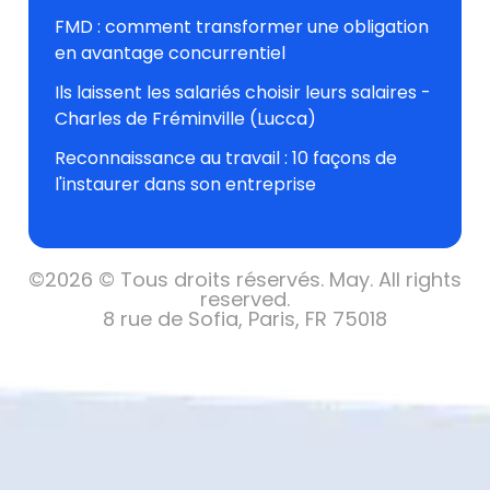
FMD : comment transformer une obligation
en avantage concurrentiel
Ils laissent les salariés choisir leurs salaires -
Charles de Fréminville (Lucca)
Reconnaissance au travail : 10 façons de
l'instaurer dans son entreprise
©
2026 © Tous droits réservés.
May. All rights
reserved.
8 rue de Sofia, Paris, FR 75018