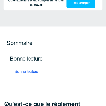
Obtenez le livre blanc complet sur le futur
Télécharger
du travail
Sommaire
Bonne lecture
Bonne lecture
Qu'est-ce que le règlement