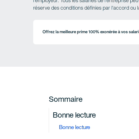
l'employeur. Tous les salariés de l'entreprise pe
réserve des conditions définies par l'accord ou la
Offrez la meilleure prime 100% exonérée à vos salar
Sommaire
Bonne lecture
Bonne lecture