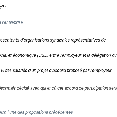
if :
 l’entreprise
présentants d’organisations syndicales représentatives de
cial et économique (CSE) entre l'employeur et la délégation du
es ⅔ des salariés d’un projet d’accord proposé par l’employeur
désormais décidé avec qui et où cet accord de participation ser
elon l’une des propositions précédentes