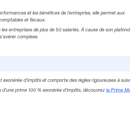
erformances et les bénéfices de l'entreprise, elle permet aux
 comptables et fiscaux.
s les entreprises de plus de 50 salariés. À cause de son plafond
 s’avérer complexe.
nt exonérée d’impôts et comporte des règles rigoureuses à suiv
riés d’une prime 100 % exonérée d’impôts, découvrez
la Prime M