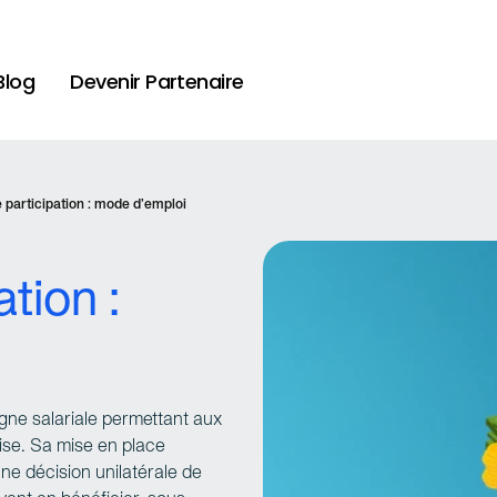
Blog
Devenir Partenaire
 participation : mode d’emploi
tion :
rgne salariale permettant aux
rise. Sa mise en place
ne décision unilatérale de