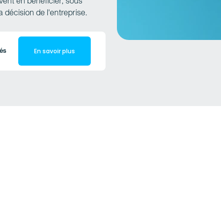
uvent en bénéficier, sous
 décision de l'entreprise.
En savoir plus
iés