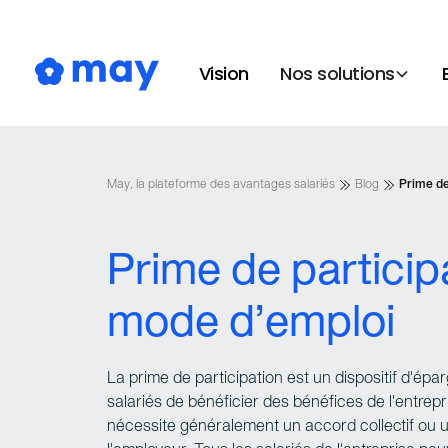
Vision
Nos solutions
May, la plateforme des avantages salariés
Blog
Prime de
Prime de participa
mode d’emploi
La prime de participation est un dispositif d'épa
salariés de bénéficier des bénéfices de l'entrep
nécessite généralement un accord collectif ou u