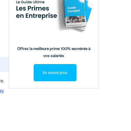
Offrez la meilleure prime 100% exonérée à
vos salariés
En savoir plus
re.
ay
.