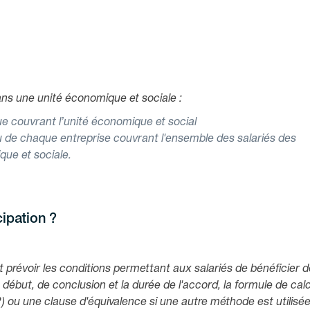
ans une unité économique et sociale :
ue couvrant l’unité économique et social
au de chaque entreprise couvrant l'ensemble des salariés des
ique et sociale.
cipation ?
t prévoir les conditions permettant aux salariés de bénéficier d
de début, de conclusion et la durée de l'accord, la formule de cal
 ou une clause d'équivalence si une autre méthode est utilisée.