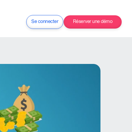
Se connecter
Réserver une démo