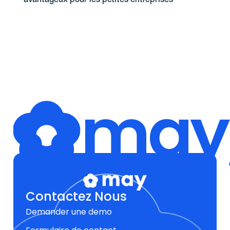
avantageux pour les petites entreprises
may,
Contactez Nous
Demander une demo