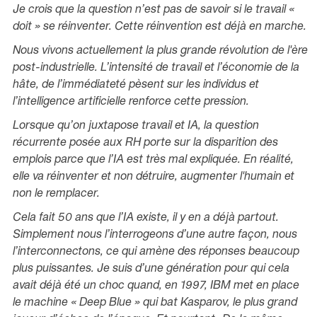
Je crois que la question n’est pas de savoir si le travail «
doit » se réinventer. Cette réinvention est déjà en marche.
Nous vivons actuellement la plus grande révolution de l'ère
post-industrielle. L’intensité de travail et l’économie de la
hâte, de l’immédiateté pèsent sur les individus et
l’intelligence artificielle renforce cette pression.
Lorsque qu’on juxtapose travail et IA, la question
récurrente posée aux RH porte sur la disparition des
emplois parce que l’IA est très mal expliquée. En réalité,
elle va réinventer et non détruire, augmenter l'humain et
non le remplacer.
Cela fait 50 ans que l’IA existe, il y en a déjà partout.
Simplement nous l’interrogeons d’une autre façon, nous
l’interconnectons, ce qui amène des réponses beaucoup
plus puissantes. Je suis d’une génération pour qui cela
avait déjà été un choc quand, en 1997, IBM met en place
le machine « Deep Blue » qui bat Kasparov, le plus grand