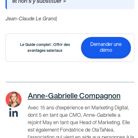
et non s’y substituer »
Jean-Claude Le Grand,
Demander une
Le Guide complet : Offrir des
démo
avantages salariaux
Anne-Gabrielle Compagnon
Avec 15 ans d'expérience en Marketing Digital,
dont 5 en tant que CMO, Anne-Gabrielle a
rejoint May en tant que Head of Marketing. Elle
est également Fondatrice de OlaTaNea,
l'association qui vient en aide aux personnes à la