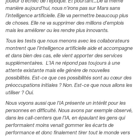
joueur d’échec de l’époque. Et pourtant…De la même
manière aujourd’hui, nous n’irons pas sur Mars sans
l’intelligence artificielle. Elle va permettre beaucoup plus
de choses. Elle ne va supprimer des millions d’emplois
mais les améliorer ou les rendre plus innovants.
Tous les tests que nous menons avec les collaborateurs
montrent que l’intelligence artificielle aide et accompagne
et dans bien des cas, elle vient apporter des services
supplémentaires. L’IA ne répond pas toujours à une
attente existante mais elle génère de nouvelles
possibilités. Est-ce que ces possibilités sont au cœur des
préoccupations initiales ? Non. Est-ce que nous allons les
utiliser ? Oui.
Nous voyons aussi que l’IA présente un intérêt pour les
personnes en difficulté. Nous avons par exemple observé,
dans les call-centers que l’IA, en épaulant les gens qui
performaient moins venait gommer les écarts de
performance et donc finalement tirer tout le monde vers