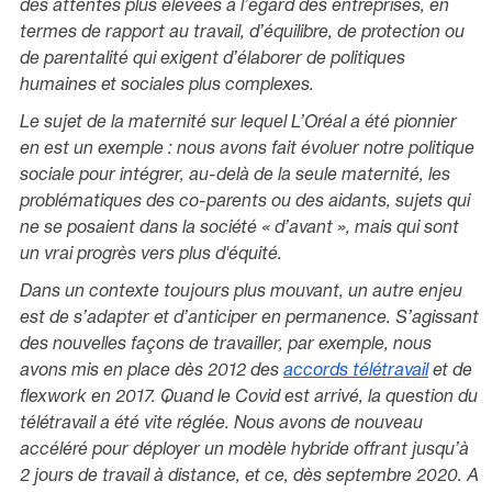
des attentes plus élevées à l’égard des entreprises, en
termes de rapport au travail, d’équilibre, de protection ou
de parentalité qui exigent d’élaborer de politiques
humaines et sociales plus complexes.
Le sujet de la maternité sur lequel L’Oréal a été pionnier
en est un exemple : nous avons fait évoluer notre politique
sociale pour intégrer, au-delà de la seule maternité, les
problématiques des co-parents ou des aidants, sujets qui
ne se posaient dans la société « d’avant », mais qui sont
un vrai progrès vers plus d'équité.
Dans un contexte toujours plus mouvant, un autre enjeu
est de s’adapter et d’anticiper en permanence. S’agissant
des nouvelles façons de travailler, par exemple, nous
avons mis en place dès 2012 des
accords télétravail
et de
flexwork en 2017. Quand le Covid est arrivé, la question du
télétravail a été vite réglée. Nous avons de nouveau
accéléré pour déployer un modèle hybride offrant jusqu’à
2 jours de travail à distance, et ce, dès septembre 2020. A