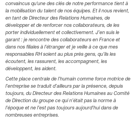
convaincus qu'une des clés de notre performance tient à
la mobilisation du talent de nos équipes. Et il nous revient,
en tant de Directeur des Relations Humaines, de
développer et de renforcer nos collaborateurs, de les
porter individuellement et collectivement. J’en suis le
garant : je rencontre des collaborateurs en France et
dans nos filiales à l’étranger et je veille à ce que mes
responsables RH soient au plus près gens, qu’ils les
écoutent, les rassurent, les accompagnent, les
développent, les aident.
Cette place centrale de l’humain comme force motrice de
l’entreprise se traduit d’ailleurs par la présence, depuis
toujours, du Directeur des Relations Humaines au Comité
de Direction du groupe ce qui n’était pas la norme à
l’époque et ne l’est pas toujours aujourd’hui dans de
nombreuses entreprises.