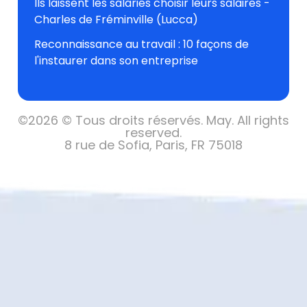
Ils laissent les salariés choisir leurs salaires -
Charles de Fréminville (Lucca)
Reconnaissance au travail : 10 façons de
l'instaurer dans son entreprise
©
2026 © Tous droits réservés.
May. All rights
reserved.
8 rue de Sofia, Paris, FR 75018