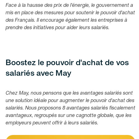
Face à la hausse des prix de l'énergie, le gouvernement a
mis en place des mesures pour soutenir le pouvoir d'achat
des Français. Il encourage également les entreprises à
prendre des initiatives pour aider leurs salariés.
Boostez le pouvoir d'achat de vos
salariés avec May
Chez May, nous pensons que les avantages salariés sont
une solution idéale pour augmenter le pouvoir d'achat des
salariés. Nous proposons 8 avantages salariés fiscalement
avantageux, regroupés sur une cagnotte globale, que les
employeurs peuvent offrir à leurs salariés.