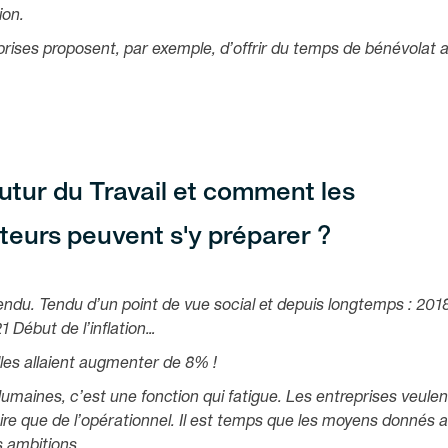
ion.
eprises proposent, par exemple, d’offrir du temps de bénévolat 
Futur du Travail et comment les
ateurs peuvent s'y préparer ?
ndu. Tendu d’un point de vue social et depuis longtemps : 201
 Début de l’inflation…
les allaient augmenter de 8% !
Humaines, c’est une fonction qui fatigue. Les entreprises veulen
aire que de l’opérationnel. Il est temps que les moyens donnés 
s ambitions.