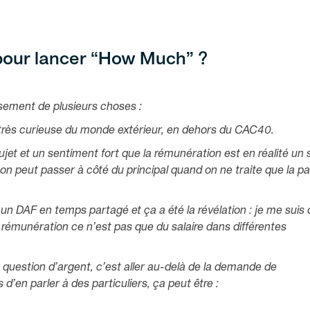
 pour lancer “How Much” ?
sement de plusieurs choses :
t très curieuse du monde extérieur, en dehors du CAC40.
sujet et un sentiment fort que la rémunération est en réalité un 
’on peut passer à côté du principal quand on ne traite que la pa
un DAF en temps partagé et ça a été la révélation : je me suis 
a rémunération ce n’est pas que du salaire dans différentes
 question d’argent, c’est aller au-delà de la demande de
 d’en parler à des particuliers, ça peut être :