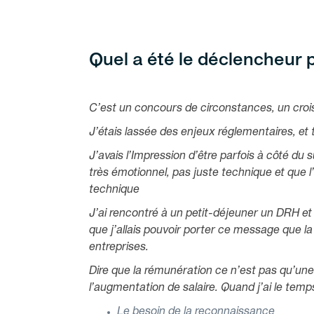
Quel a été le déclencheur
C’est un concours de circonstances, un croi
J’étais lassée des enjeux réglementaires, e
J’avais l’Impression d’être parfois à côté du 
très émotionnel, pas juste technique et que l
technique
J’ai rencontré à un petit-déjeuner un DRH et 
que j’allais pouvoir porter ce message que l
entreprises.
Dire que la rémunération ce n’est pas qu’une
l’augmentation de salaire. Quand j’ai le temps
Le besoin de la reconnaissance