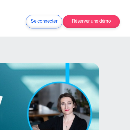
Se connecter
Réserver une démo