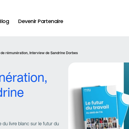
Blog
Devenir Partenaire
e de rémunération, Interview de Sandrine Dorbes
nération,
drine
u livre blanc sur le futur du