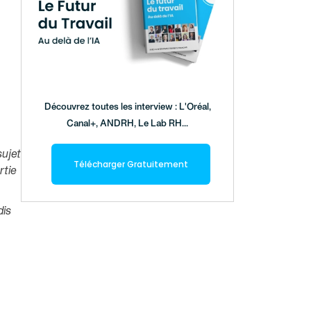
Découvrez toutes les interview : L'Oréal,
Canal+, ANDRH, Le Lab RH...
sujet
Télécharger Gratuitement
rtie
dis