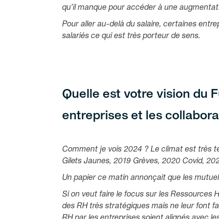
qu’il manque pour accéder à une augmentat
Pour aller au-delà du salaire, certaines entr
salariés ce qui est très porteur de sens.
Quelle est votre vision du 
entreprises et les collabor
Comment je vois 2024 ? Le climat est très te
Gilets Jaunes, 2019 Grèves, 2020 Covid, 2021
Un papier ce matin annonçait que les mutuel
Si on veut faire le focus sur les Ressources 
des RH très stratégiques mais ne leur font f
RH par les entreprises soient alignés avec le