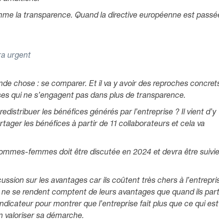
omme la transparence. Quand la directive européenne est passée 
ra urgent
e chose : se comparer. Et il va y avoir des reproches concrets
ises qui ne s’engagent pas dans plus de transparence.
redistribuer les bénéfices générés par l’entreprise ? Il vient d’y
rtager les bénéfices à partir de 11 collaborateurs et cela va
é hommes-femmes doit être discutée en 2024 et devra être suivi
ussion sur les avantages car ils coûtent très chers à l’entrepri
iés ne se rendent comptent de leurs avantages que quand ils par
 indicateur pour montrer que l’entreprise fait plus que ce qui est
ien valoriser sa démarche.