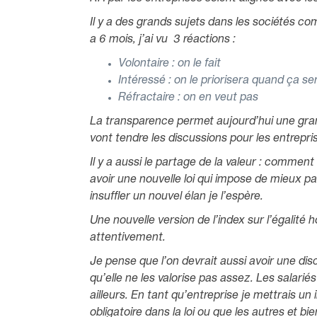
Il y a des grands sujets dans les sociétés c
a 6 mois, j’ai vu 3 réactions :
Volontaire : on le fait
Intéressé : on le priorisera quand ça se
Réfractaire : on en veut pas
La transparence permet aujourd’hui une grand
vont tendre les discussions pour les entrepr
Il y a aussi le partage de la valeur : comment 
avoir une nouvelle loi qui impose de mieux pa
insuffler un nouvel élan je l’espère.
Une nouvelle version de l’index sur l’égalit
attentivement.
Je pense que l’on devrait aussi avoir une disc
qu’elle ne les valorise pas assez. Les salar
ailleurs. En tant qu’entreprise je mettrais un
obligatoire dans la loi ou que les autres et b