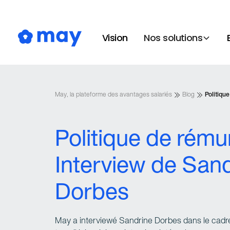
Vision
Nos solutions
May, la plateforme des avantages salariés
Blog
Politiqu
Politique de rému
Interview de San
Dorbes
May a interviewé Sandrine Dorbes dans le cadre d