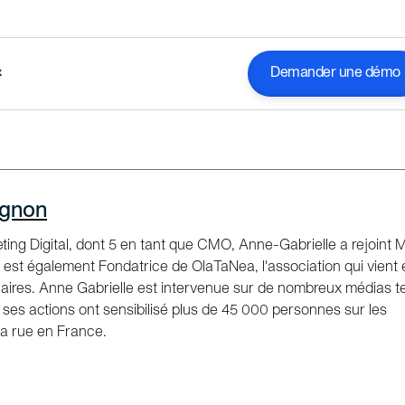
Demander une démo
x
agnon
ing Digital, dont 5 en tant que CMO, Anne-Gabrielle a rejoint 
 est également Fondatrice de OlaTaNea, l'association qui vient 
caires. Anne Gabrielle est intervenue sur de nombreux médias te
 ses actions ont sensibilisé plus de 45 000 personnes sur les
la rue en France.