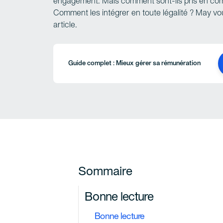
engagement. Mais comment sont-ils pris en com
Comment les intégrer en toute légalité ? May vo
article.
Guide complet : Mieux gérer sa rémunération
Sommaire
Bonne lecture
Bonne lecture