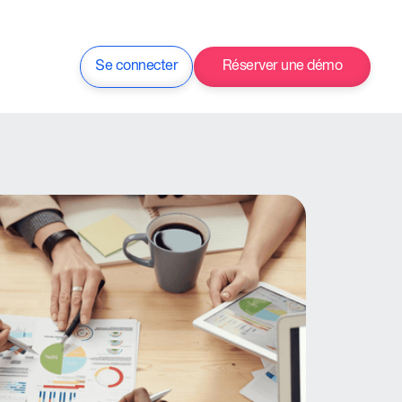
Se connecter
Réserver une démo