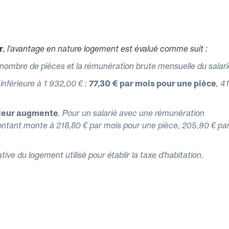
r
, l'avantage en nature logement est évalué comme suit :
 nombre de pièces et la rémunération brute mensuelle du salar
inférieure à 1 932,00 € :
77,30 € par mois pour une pièce
, 4
valeur augmente
. Pour un salarié avec une rémunération
ontant monte à 218,80 € par mois pour une pièce, 205,90 € pa
tive du logement utilisé pour établir la taxe d'habitation.