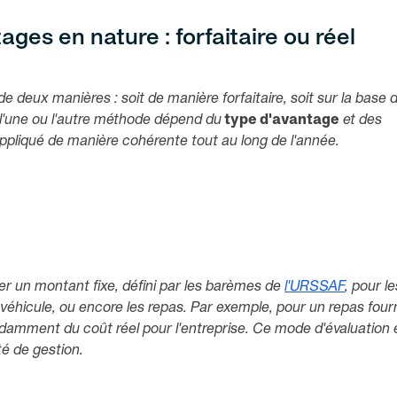
ges en nature : forfaitaire ou réel
e deux manières : soit de manière forfaitaire, soit sur la base 
l'une ou l'autre méthode dépend du
type d'avantage
et des
 appliqué de manière cohérente tout au long de l'année.
er un montant fixe, défini par les barèmes de
l'URSSAF
, pour le
véhicule, ou encore les repas. Par exemple, pour un repas fourn
ndamment du coût réel pour l'entreprise. Ce mode d'évaluation 
ité de gestion.