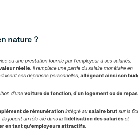
en nature ?
ice ou une prestation fournie par l’employeur à ses salariés,
valeur réelle
. Il remplace une partie du salaire monétaire en
 réduisent ses dépenses personnelles,
allégeant ainsi son bud
sition d’une
voiture de fonction, d’un logement ou de repas
plément de rémunération
intégré au
salaire brut
sur la fi
. Ils jouent un rôle clé dans la
fidélisation des salariés
et
r en tant qu’employeurs attractifs
.