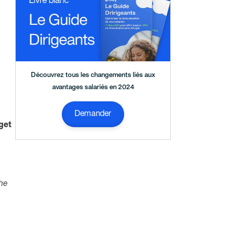
Découvrez tous les changements liés aux
avantages salariés en 2024
Demander
get
che