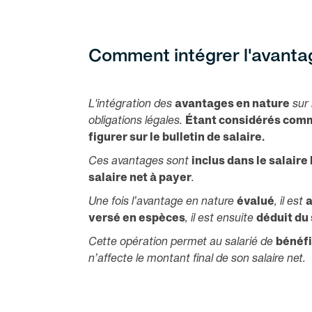
Comment intégrer l'avantag
L'intégration des
avantages en nature
sur 
obligations légales.
Étant considérés comm
figurer sur le bulletin de salaire.
Ces avantages sont
inclus dans le salaire
salaire net à payer
.
Une fois l’avantage en nature
évalué
, il est
a
versé en espèces
, il est ensuite
déduit du
Cette opération permet au salarié de
bénéfi
n’affecte le montant final de son salaire net.