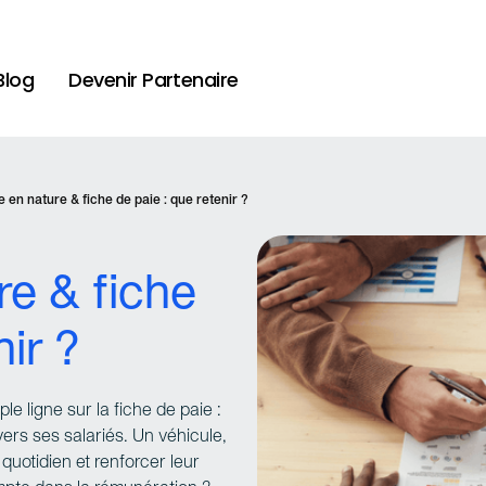
Blog
Devenir Partenaire
 en nature & fiche de paie : que retenir ?
re & fiche
nir ?
e ligne sur la fiche de paie :
vers ses salariés. Un véhicule,
uotidien et renforcer leur