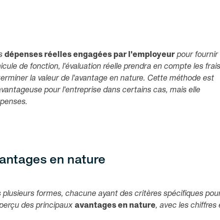
es
dépenses réelles engagées par l'employeur
pour fournir
cule de fonction, l'évaluation réelle prendra en compte les frai
éterminer la valeur de l'avantage en nature. Cette méthode est
avantageuse pour l'entreprise dans certains cas, mais elle
épenses.
vantages en nature
 plusieurs formes, chacune ayant des critères spécifiques pou
 aperçu des principaux
avantages en nature
, avec les chiffres 