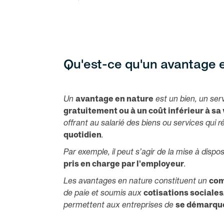
Qu'est-ce qu'un avantage 
Un
avantage en nature
est un bien, un serv
gratuitement ou à un coût inférieur à sa 
offrant au salarié des biens ou services qui
quotidien
.
Par exemple, il peut s’agir de la mise à dispo
pris en charge par l’employeur
.
Les avantages en nature constituent un
com
de paie et soumis aux
cotisations sociales
permettent aux entreprises de
se démarque