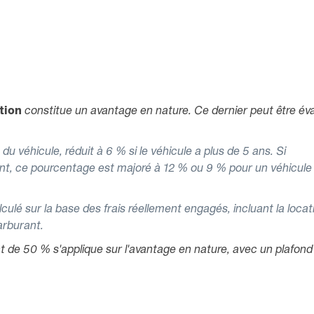
ction
constitue un avantage en nature. Ce dernier peut être év
u véhicule, réduit à 6 % si le véhicule a plus de 5 ans. Si
ant, ce pourcentage est majoré à 12 % ou 9 % pour un véhicule
culé sur la base des frais réellement engagés, incluant la locat
carburant.
t de 50 % s'applique sur l'avantage en nature, avec un plafond