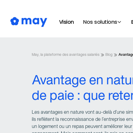
Vision
Nos solutions
May, la plateforme des avantages salariés
Blog
Avantage
Avantage en natu
de paie : que rete
Les avantages en nature vont au-delà d’une simpl
ils reflètent la reconnaissance de l’entreprise en
un logement ou un repas peuvent améliorer leur q