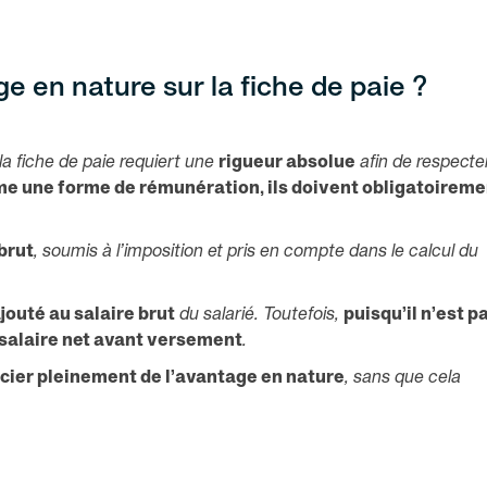
e en nature sur la fiche de paie ?
la fiche de paie requiert une
rigueur absolue
afin de respecter
e une forme de rémunération, ils doivent obligatoireme
 brut
, soumis à l’imposition et pris en compte dans le calcul du
jouté au salaire brut
du salarié. Toutefois,
puisqu’il n’est p
 salaire net avant versement
.
cier pleinement de l’avantage en nature
, sans que cela